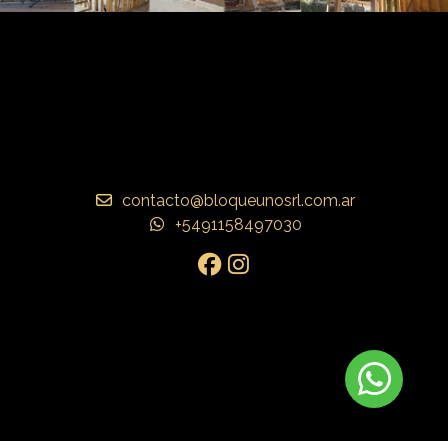
contacto@bloqueunosrl.com.ar
+5491158497030